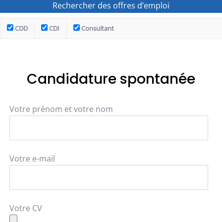
CDD
CDI
Consultant
Candidature spontanée
Votre prénom et votre nom
Votre e-mail
Votre CV