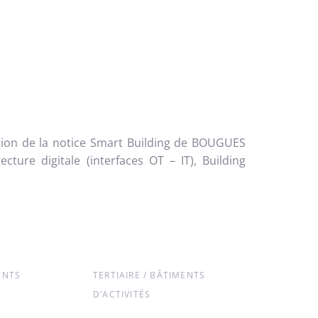
tion de la notice Smart Building de BOUGUES
ture digitale (interfaces OT – IT), Building
ENTS
TERTIAIRE / BÂTIMENTS
D’ACTIVITÉS