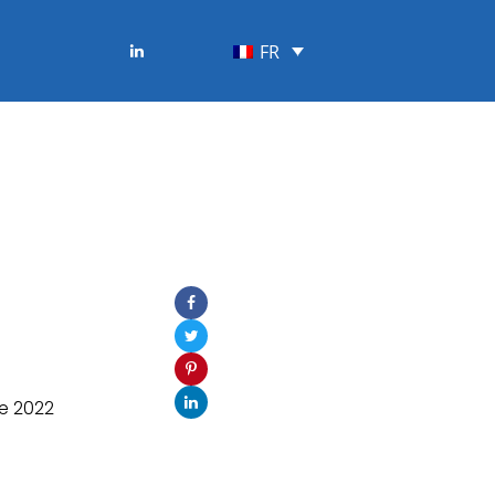
FR
e 2022