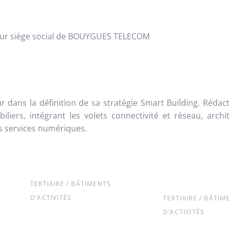
tur siège social de BOUYGUES TELECOM
ans la définition de sa stratégie Smart Building. Rédac
rs, intégrant les volets connectivité et réseau, architec
s services numériques.
TERTIAIRE / BÂTIMENTS
D’ACTIVITÉS
TERTIAIRE / BÂTIM
D’ACTIVITÉS