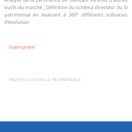
Analyse de la pertinence de l’existant vis-à-vis d’autres
outils du marché ; Définition du schéma directeur du SI
patrimonial en évaluant à 360° différents scénarios
d’évolution
Autres projets
PROJETS À L’ÉCHELLE PATRIMONIALE