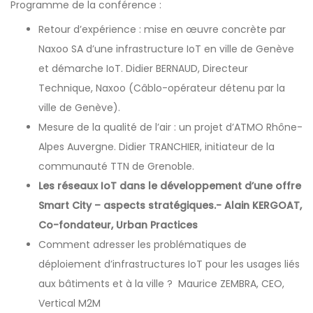
Programme de la conférence :
Retour d’expérience : mise en œuvre concrète par
Naxoo SA d’une infrastructure IoT en ville de Genève
et démarche IoT. Didier BERNAUD, Directeur
Technique, Naxoo (Câblo-opérateur détenu par la
ville de Genève).
Mesure de la qualité de l’air : un projet d’ATMO Rhône-
Alpes Auvergne. Didier TRANCHIER, initiateur de la
communauté TTN de Grenoble.
Les réseaux IoT dans le développement d’une offre
Smart City – aspects stratégiques.- Alain KERGOAT,
Co-fondateur, Urban Practices
Comment adresser les problématiques de
déploiement d’infrastructures IoT pour les usages liés
aux bâtiments et à la ville ? Maurice ZEMBRA, CEO,
Vertical M2M