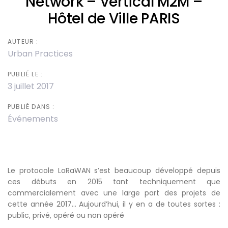
Network – Vertical M2M –
Hôtel de Ville PARIS
AUTEUR :
Urban Practices
PUBLIÉ LE :
3 juillet 2017
PUBLIÉ DANS :
Événements
Le protocole LoRaWAN s’est beaucoup développé depuis
ces débuts en 2015 tant techniquement que
commercialement avec une large part des projets de
cette année 2017… Aujourd’hui, il y en a de toutes sortes :
public, privé, opéré ou non opéré