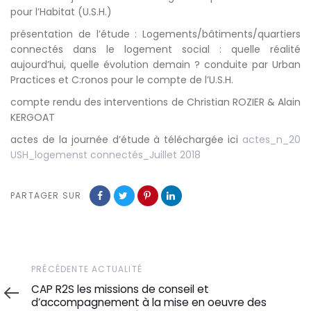
pour l’Habitat (U.S.H.)
présentation de l’étude : Logements/bâtiments/quartiers
connectés dans le logement social : quelle réalité
aujourd’hui, quelle évolution demain ? conduite par Urban
Practices et C:ronos pour le compte de l’U.S.H.
compte rendu des interventions de Christian ROZIER & Alain
KERGOAT
actes de la journée d’étude à téléchargée ici
actes_n_20
USH_logemenst connectés_Juillet 2018
PARTAGER SUR
Précédente
PRÉCÉDENTE ACTUALITÉ
actualité
CAP R2S les missions de conseil et
d’accompagnement à la mise en oeuvre des