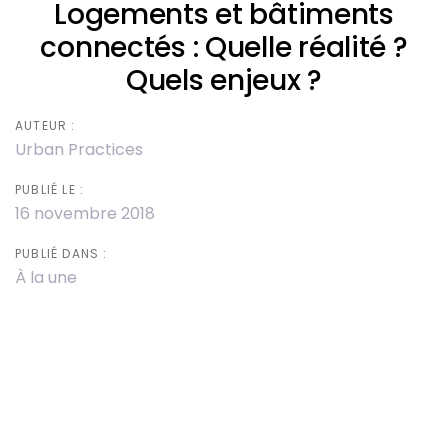
Logements et bâtiments
connectés : Quelle réalité ?
Quels enjeux ?
AUTEUR :
Urban Practices
PUBLIÉ LE :
16 novembre 2018
PUBLIÉ DANS :
À la une