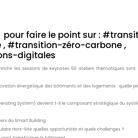
 pour faire le point sur : #transi
, #transition-zéro-carbone ,
ns-digitales
richir les sessions de keynotes 50 ateliers thématiques sont
ovation énergétique des bâtiments et des logements : quelle pl
perating System) devient t-il le composant stratégique du syst
rs du Smart Building.
aire Hors-Site quelles opportunités et quels challenges ?
i vont transformer le bâtiment