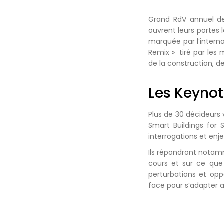
Grand RdV annuel de
ouvrent leurs portes 
marquée par l’interna
Remix » tiré par les
de la construction, d
Les Keyno
Plus de 30 décideurs 
Smart Buildings for
interrogations et enje
Ils répondront notam
cours et sur ce que
perturbations et oppo
face pour s’adapter 