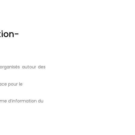
tion-
 organisés autour des
ace pour le
ème d’information du