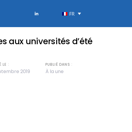
FR
s aux universités d’été
 LE :
PUBLIÉ DANS :
ptembre 2019
À la une