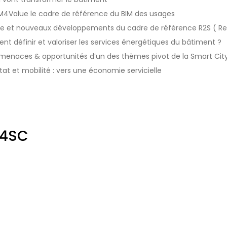
IM4Value le cadre de référence du BIM des usages
ce et nouveaux développements du cadre de référence R2S ( R
t définir et valoriser les services énergétiques du bâtiment ?
, menaces & opportunités d’un des thèmes pivot de la Smart Cit
t et mobilité : vers une économie servicielle
B4SC