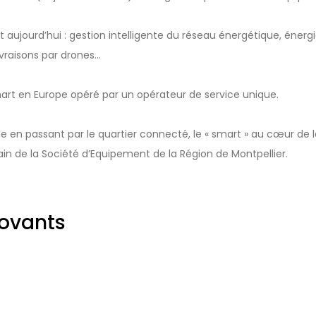
est aujourd’hui : gestion intelligente du réseau énergétique, énerg
vraisons par drones…
art en Europe opéré par un opérateur de service unique.
lle en passant par le quartier connecté, le « smart » au cœur de l
 de la Société d’Equipement de la Région de Montpellier.
novants