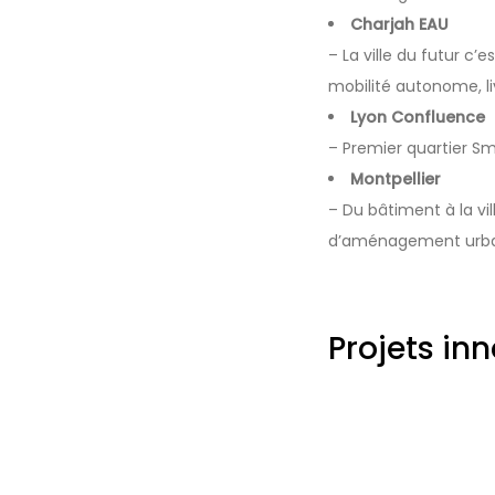
Charjah EAU
– La ville du futur c’
mobilité autonome, li
Lyon Confluence
– Premier quartier Sm
Montpellier
– Du bâtiment à la vi
d’aménagement urbain
Projets in