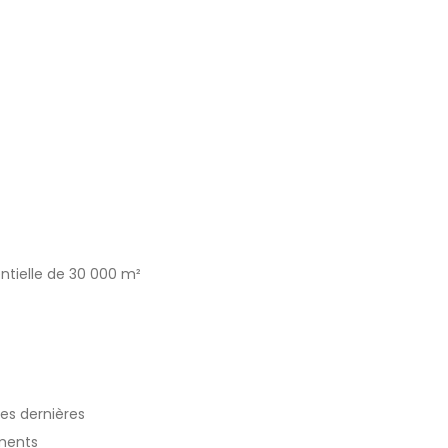
ntielle de 30 000 m²
les dernières
ements