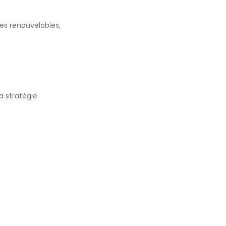
ies renouvelables,
a stratégie