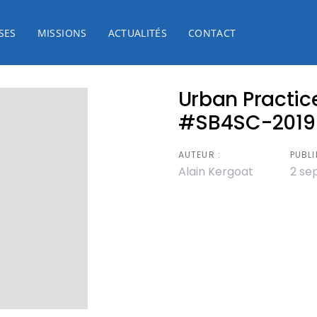
SES
MISSIONS
ACTUALITÉS
CONTACT
Urban Practice
#SB4SC-2019
AUTEUR :
PUBLIÉ
Alain Kergoat
2 se