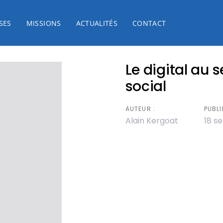
SES
MISSIONS
ACTUALITÉS
CONTACT
Le digital au 
social
AUTEUR :
PUBLIÉ
Alain Kergoat
18 s