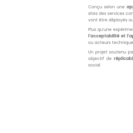
Conçu selon une
ap
sites des services c
vont être déployés ou 
Plus qu’une expérim
l’acceptabilité et l
ou acteurs techniques
Un projet soutenu par
objectif de
réplicab
social.