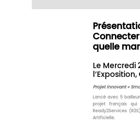
Présentati
Connecter 
quelle man
Le Mercredi 
l’Exposition
Projet innovant « Sm
Lancé avec 5 bailleur
projet français qu
Ready2Services (R2S)
Artificielle.