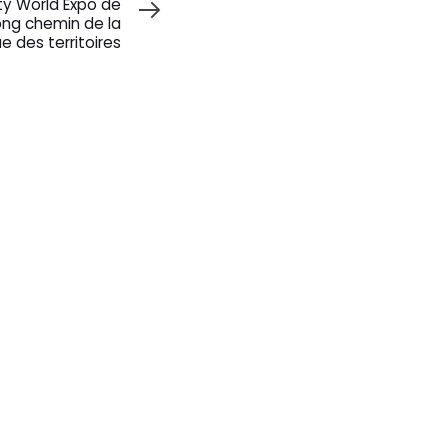
ty World Expo de
long chemin de la
e des territoires