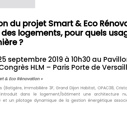
on du projet Smart & Eco Rénova
des logements, pour quels usag
ière ?
25 septembre 2019 à 10h30 au Pavill
, Congrès HLM – Paris Porte de Versail
art & Eco Rénovation »
s (Batigère, Immobilière 3F, Grand Dijon Habitat, OPAC38, Cristal 
i introduit dans le logement/bâtiment une architecture n
 et un pilotage dynamique de la gestion énergétique associé