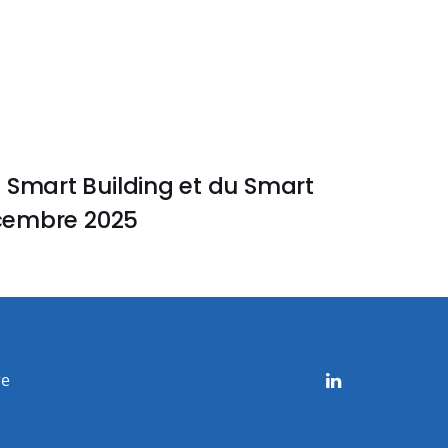
 Smart Building et du Smart
écembre 2025
re