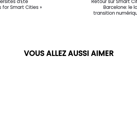
ersités d’Eté
Retour sur Smart Ci
s for Smart Cities »
Barcelone: le 
transition numériqu
VOUS ALLEZ AUSSI AIMER