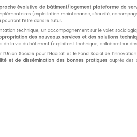
proche évolutive de bâtiment/logement plateforme de serv
omplémentaires (exploitation maintenance, sécurité, accompa
pourront l’être dans le futur.
entation technique, un accompagnement sur le volet sociolog
’appropriation des nouveaux services et des solutions techni
 de la vie du bâtiment (exploitant technique, collaborateur des 
 l’Union Sociale pour l’Habitat et le Fond Social de l’innovati
ilité et de dissémination des bonnes pratiques
auprès des 