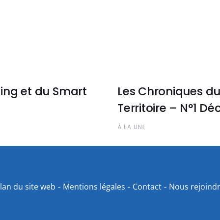
ing et du Smart
Les Chroniques du
Territoire – N°1 D
À LA UNE
lan du site web
Mentions légales
Contact
Nous rejoind