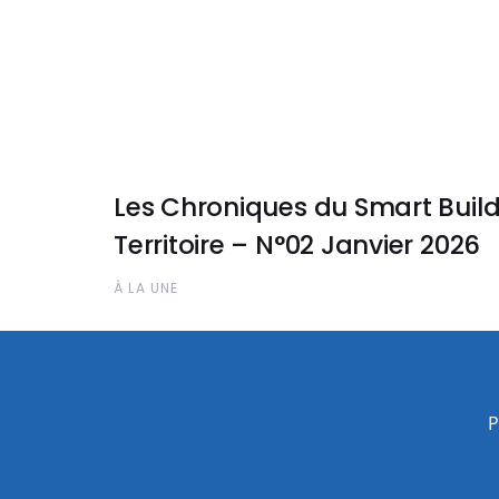
Les Chroniques du Smart Build
Territoire – N°02 Janvier 2026
À LA UNE
P