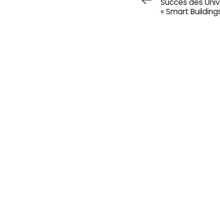
Succès des Univ
« Smart Building