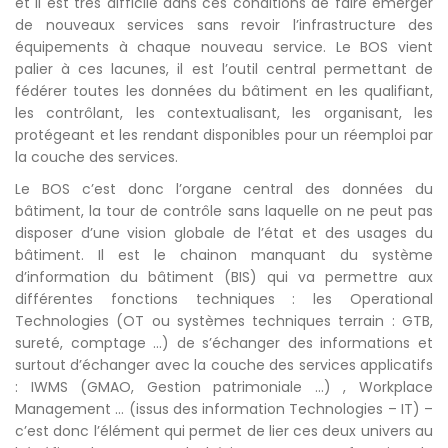
et il est très difficile dans ces conditions de faire émerger
de nouveaux services sans revoir l’infrastructure des
équipements à chaque nouveau service. Le BOS vient
palier à ces lacunes, il est l’outil central permettant de
fédérer toutes les données du bâtiment en les qualifiant,
les contrôlant, les contextualisant, les organisant, les
protégeant et les rendant disponibles pour un réemploi par
la couche des services.
Le BOS c’est donc l’organe central des données du
bâtiment, la tour de contrôle sans laquelle on ne peut pas
disposer d’une vision globale de l’état et des usages du
bâtiment. Il est le chainon manquant du système
d’information du bâtiment (BIS) qui va permettre aux
différentes fonctions techniques : les Operational
Technologies (OT ou systèmes techniques terrain : GTB,
sureté, comptage …) de s’échanger des informations et
surtout d’échanger avec la couche des services applicatifs
: IWMS (GMAO, Gestion patrimoniale …) , Workplace
Management … (issus des information Technologies – IT) –
c’est donc l’élément qui permet de lier ces deux univers au