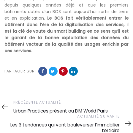
depuis quelques années déjà et que les premiers
bâtiments dotés d’un BOS sont aujourd’hui sortis de terre
et en exploitation.
Le BOS fait véritablement entrer le
bâtiment dans l’ère de la digitalisation des services, il
est la clé de voute du smart building en ce sens qu’il est
le garant de la bonne exploitation des données du
bâtiment vecteur de la qualité des usages enrichie par
ces services.
PARTAGER SUR
Précédente
PRÉCÉDENTE ACTUALITÉ
actualité
Urban Practices présent au BIM World Paris
Actualité
ACTUALITÉ SUIVANTE
suivante
Les 3 tendances qui vont bouleverser l’immobilier
tertiaire